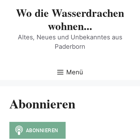
Zum
Wo die Wasserdrachen
Inhalt
springen
wohnen...
Altes, Neues und Unbekanntes aus
Paderborn
Menü
Abonnieren