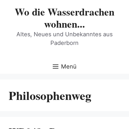
Zum
Wo die Wasserdrachen
Inhalt
springen
wohnen...
Altes, Neues und Unbekanntes aus
Paderborn
Menü
Philosophenweg