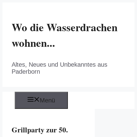
Zum
Inhalt
springen
Wo die Wasserdrachen
wohnen...
Altes, Neues und Unbekanntes aus
Paderborn
Menü
Grillparty zur 50.