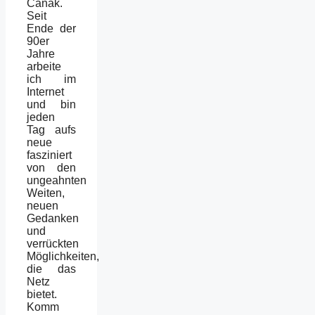
Čanak.
Seit
Ende der
90er
Jahre
arbeite
ich im
Internet
und bin
jeden
Tag aufs
neue
fasziniert
von den
ungeahnten
Weiten,
neuen
Gedanken
und
verrückten
Möglichkeiten,
die das
Netz
bietet.
Komm