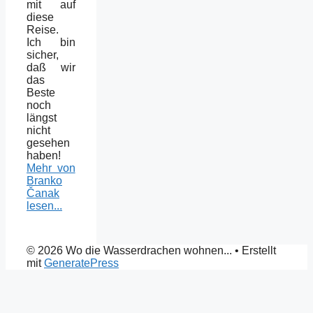
mit auf
diese
Reise.
Ich bin
sicher,
daß wir
das
Beste
noch
längst
nicht
gesehen
haben!
Mehr von
Branko
Čanak
lesen...
© 2026 Wo die Wasserdrachen wohnen...
• Erstellt
mit
GeneratePress