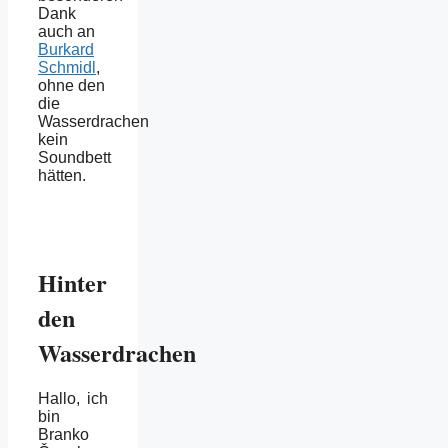
Dank
auch an
Burkard
Schmidl
,
ohne den
die
Wasserdrachen
kein
Soundbett
hätten.
Hinter
den
Wasserdrachen
Hallo, ich
bin
Branko