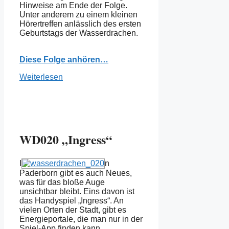
Hinweise am Ende der Folge.
Unter anderem zu einem kleinen
Hörertreffen anlässlich des ersten
Geburtstags der Wasserdrachen.
Diese Folge anhören…
Weiterlesen
WD020 „Ingress“
I
n
Paderborn gibt es auch Neues,
was für das bloße Auge
unsichtbar bleibt. Eins davon ist
das Handyspiel „Ingress“. An
vielen Orten der Stadt, gibt es
Energieportale, die man nur in der
Spiel-App finden kann.