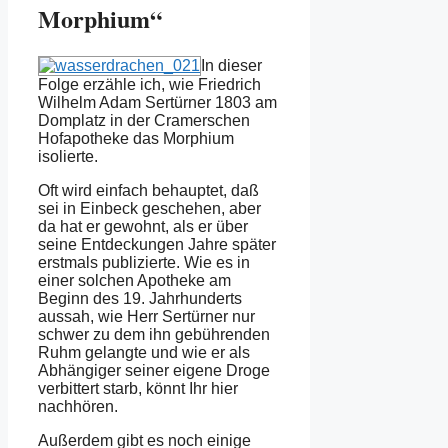
Morphium“
In dieser
Folge erzähle ich, wie Friedrich
Wilhelm Adam Sertürner 1803 am
Domplatz in der Cramerschen
Hofapotheke das Morphium
isolierte.
Oft wird einfach behauptet, daß
sei in Einbeck geschehen, aber
da hat er gewohnt, als er über
seine Entdeckungen Jahre später
erstmals publizierte. Wie es in
einer solchen Apotheke am
Beginn des 19. Jahrhunderts
aussah, wie Herr Sertürner nur
schwer zu dem ihn gebührenden
Ruhm gelangte und wie er als
Abhängiger seiner eigene Droge
verbittert starb, könnt Ihr hier
nachhören.
Außerdem gibt es noch einige