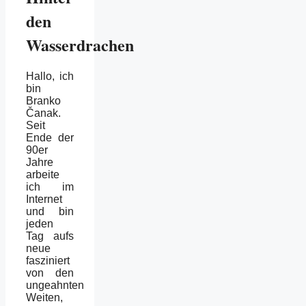
den
Wasserdrachen
Hallo, ich
bin
Branko
Čanak.
Seit
Ende der
90er
Jahre
arbeite
ich im
Internet
und bin
jeden
Tag aufs
neue
fasziniert
von den
ungeahnten
Weiten,