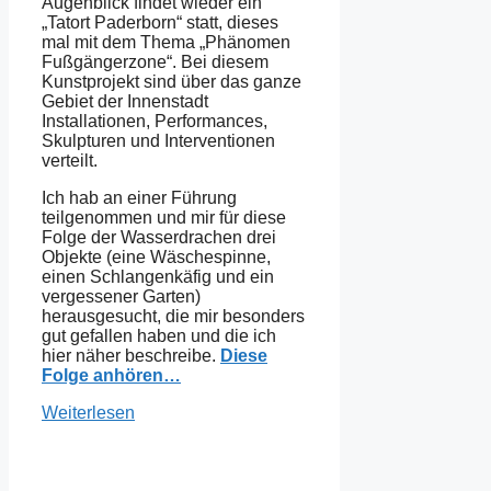
Augenblick findet wieder ein
„Tatort Paderborn“ statt, dieses
mal mit dem Thema „Phänomen
Fußgängerzone“. Bei diesem
Kunstprojekt sind über das ganze
Gebiet der Innenstadt
Installationen, Performances,
Skulpturen und Interventionen
verteilt.
Ich hab an einer Führung
teilgenommen und mir für diese
Folge der Wasserdrachen drei
Objekte (eine Wäschespinne,
einen Schlangenkäfig und ein
vergessener Garten)
herausgesucht, die mir besonders
gut gefallen haben und die ich
hier näher beschreibe.
Diese
Folge anhören…
Weiterlesen