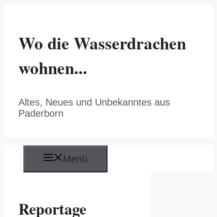
Zum
Inhalt
springen
Wo die Wasserdrachen
wohnen...
Altes, Neues und Unbekanntes aus
Paderborn
Menü
Reportage