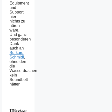
Equipment
und
Support
hier
nichts zu
hören
wäre.
Und ganz
besonderen
Dank
auch an
Burkard
Schmidl
,
ohne den
die
Wasserdrachen
kein
Soundbett
hätten.
Hinter