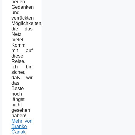
neuen
Gedanken
und
verrückten
Möglichkeiten,
die das
Netz
bietet.
Komm
mit auf
diese
Reise.
Ich bin
sicher,
daß wir
das
Beste
noch
längst
nicht
gesehen
haben!
Mehr von
Branko
Čanak