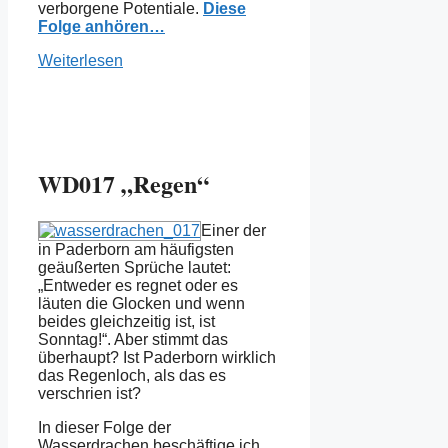
verborgene Potentiale.
Diese
Folge anhören…
Weiterlesen
WD017 „Regen“
Einer der
in Paderborn am häufigsten
geäußerten Sprüche lautet:
„Entweder es regnet oder es
läuten die Glocken und wenn
beides gleichzeitig ist, ist
Sonntag!“. Aber stimmt das
überhaupt? Ist Paderborn wirklich
das Regenloch, als das es
verschrien ist?
In dieser Folge der
Wasserdrachen beschäftige ich