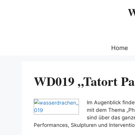
Zum
W
Inhalt
springen
Home
WD019 „Tatort Pa
Im Augenblick finde
mit dem Thema „Ph
sind über das ganze
Performances, Skulpturen und Intervention