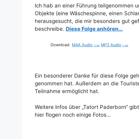
Ich hab an einer Führung teilgenommen u
Objekte (eine Wäschespinne, einen Schla
herausgesucht, die mir besonders gut gef
beschreibe.
Diese Folge anhören…
Download:
M4A Audio
MP3 Audio
13 MB
17 MB
Ein besonderer Danke für diese Folge geht
genommen hat. Außerdem an die Touristen
Teilnahme ermöglicht hat.
Weitere Infos über „Tatort Paderborn“ gib
hier flogen noch einige Fotos…