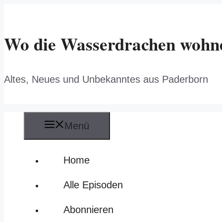
Zum
Inhalt
springen
Wo die Wasserdrachen wohne
Altes, Neues und Unbekanntes aus Paderborn
Menü
Home
Alle Episoden
Abonnieren