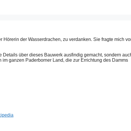
ner Hörerin der Wasserdrachen, zu verdanken. Sie fragte mich vo
che Details über dieses Bauwerk ausfindig gemacht, sondern auc
n im ganzen Paderborner Land, die zur Errichtung des Damms
ipedia