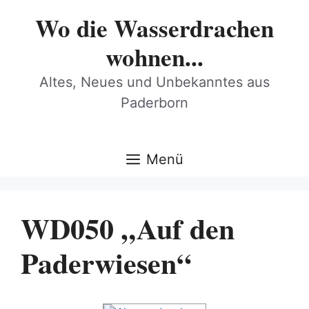
Zum
Wo die Wasserdrachen
Inhalt
springen
wohnen...
Altes, Neues und Unbekanntes aus
Paderborn
Menü
WD050 „Auf den
Paderwiesen“