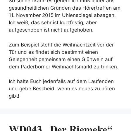
So schnell kann es gehen: Ich muß leider aus
gesundheitlichen Gründen das Hörertreffen am
11. November 2015 im Uhlenspiegel absagen.
Ich weiß, das sehr ist kurzfristig, aber
aufgeschoben ist nicht aufgehoben.
Zum Beispiel steht die Weihnachtzeit vor der
Tür und es findet sich bestimmt einen
Gelegenheit gemeinsam einen Glühwein auf
dem Paderborner Weihnachtsmarkt zu trinken.
Ich halte Euch jedenfalls auf dem Laufenden
und gebe Bescheid, wenn es neues zu hören
gibt!
WD043 „Der Riemeke“