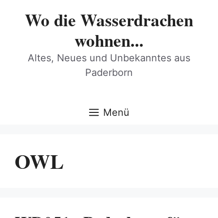
Zum
Wo die Wasserdrachen
Inhalt
springen
wohnen...
Altes, Neues und Unbekanntes aus
Paderborn
Menü
OWL