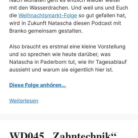
Nach Monaten geht es endlich wieder weiter
mit den Wasserdrachen. Und weil uns und Euch
die
Weihnachtsmarkt-Folge
so gut gefallen hat,
wird in Zukunft Natascha diesen Podcast mit
Branko gemeinsam gestalten.
Also braucht es erstmal eine kleine Vorstellung
und so sprechen wie heute darüber, was
Natascha in Paderborn tut, wie ihr Tagesablauf
aussieht und warum sie eigentlich hier ist.
Diese Folge anhören…
Weiterlesen
WD045 „Zahntechnik“