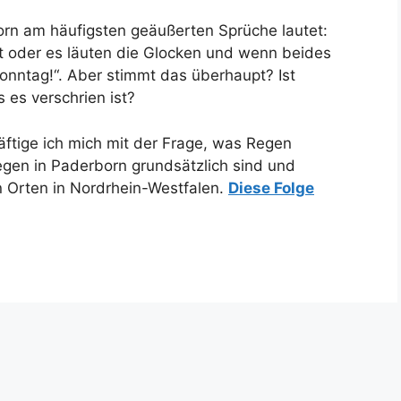
orn am häufigsten geäußerten Sprüche lautet:
t oder es läuten die Glocken und wenn beides
t Sonntag!“. Aber stimmt das überhaupt? Ist
 es verschrien ist?
ftige ich mich mit der Frage, was Regen
egen in Paderborn grundsätzlich sind und
n Orten in Nordrhein-Westfalen.
Diese Folge