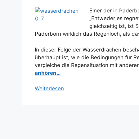
Einer der in Paderb
„Entweder es regne
gleichzeitig ist, is
Paderborn wirklich das Regenloch, als das
In dieser Folge der Wasserdrachen beschä
überhaupt ist, wie die Bedingungen für R
vergleiche die Regensituation mit andere
anhören…
Weiterlesen