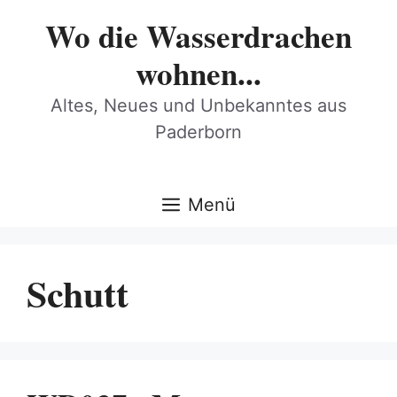
Zum
Wo die Wasserdrachen
Inhalt
springen
wohnen...
Altes, Neues und Unbekanntes aus
Paderborn
Menü
Schutt