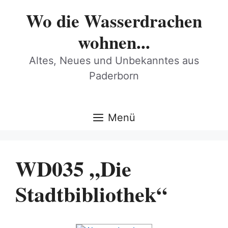
Zum
Wo die Wasserdrachen
Inhalt
springen
wohnen...
Altes, Neues und Unbekanntes aus
Paderborn
Menü
WD035 „Die
Stadtbibliothek“