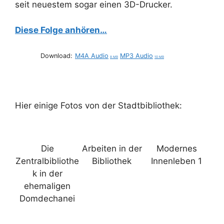
seit neuestem sogar einen 3D-Drucker.
Diese Folge anhören…
Download:
M4A Audio
MP3 Audio
8 MB
10 MB
Hier einige Fotos von der Stadtbibliothek:
Die
Arbeiten in der
Modernes
Zentralbibliothe
Bibliothek
Innenleben 1
k in der
ehemaligen
Domdechanei